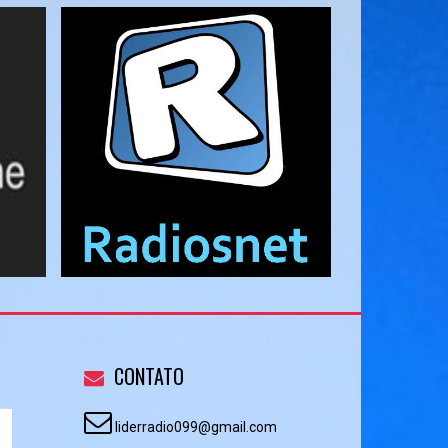
CONTATO
liderradio099@gmail.com